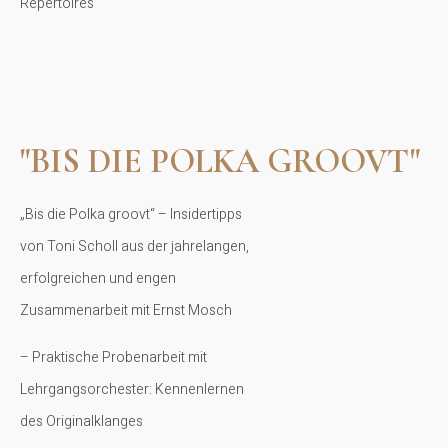
Repertoires
"BIS DIE POLKA GROOVT"
„Bis die Polka groovt“ – Insidertipps
von Toni Scholl aus der jahrelangen,
erfolgreichen und engen
Zusammenarbeit mit Ernst Mosch
– Praktische Probenarbeit mit
Lehrgangsorchester: Kennenlernen
des Originalklanges