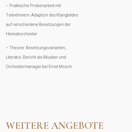
– Praktische Probenarbeit mit
Teilnehmern: Adaption des Klangbildes
auf verschiedene Besetzungen der
Heimatorchester
– Theorie: Besetzungsvarianten,
Literatur, Bericht als Musiker und
Orchestermanager bei Ernst Mosch
WEITERE ANGEBOTE