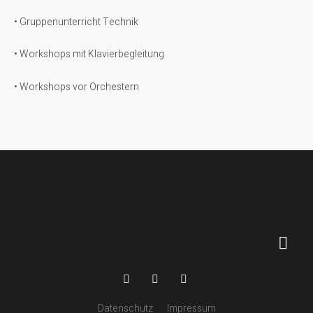
•
Gruppenunterricht Technik
• Workshops mit Klavierbegleitung
•
Workshops vor Orchestern
Datenschutz
Impressum