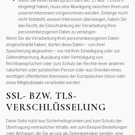
Wenn Sie einen Widerspruch nach Art. 21 Abs. 1 DSGVO
eingelegt haben, muss eine Abwägung zwischen Ihren und
unseren Interessen vorgenommen werden. Solange noch
nicht feststeht, wessen Interessen überwiegen, haben Sie
das Recht, die Einschränkung der Verarbeitung Ihrer
personenbezogenen Daten zu verlangen.
Wenn Sie die Verarbeitung Ihrer personenbezogenen Daten
eingeschränkt haben, dürfen diese Daten – von ihrer
Speicherung abgesehen – nur mit Ihrer Einwilligung oder zur
Geltendmachung, Ausübung oder Verteidigung von
Rechtsansprüchen oder zum Schutz der Rechte einer anderen
natürlichen oder juristischen Person oder aus Gründen eines
wichtigen öffentlichen Interesses der Europäischen Union oder
eines Mitgliedstaats verarbeitet werden.
SSL- BZW. TLS-
VERSCHLÜSSELUNG
Diese Seite nutzt aus Sicherheitsgründen und zum Schutz der
Übertragung vertraulicher Inhalte, wie zum Beispiel Bestellungen
oder Anfragen, die Sie an uns als Seitenbetreiber senden, eine