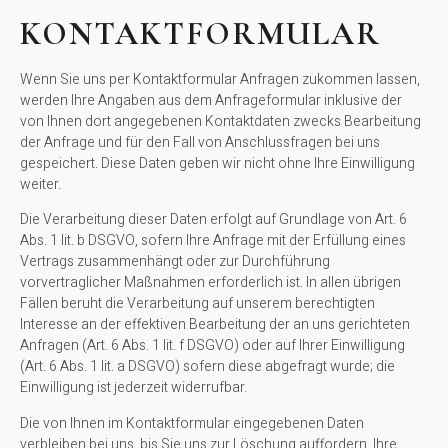
KONTAKTFORMULAR
Wenn Sie uns per Kontaktformular Anfragen zukommen lassen,
werden Ihre Angaben aus dem Anfrageformular inklusive der
von Ihnen dort angegebenen Kontaktdaten zwecks Bearbeitung
der Anfrage und für den Fall von Anschlussfragen bei uns
gespeichert. Diese Daten geben wir nicht ohne Ihre Einwilligung
weiter.
Die Verarbeitung dieser Daten erfolgt auf Grundlage von Art. 6
Abs. 1 lit. b DSGVO, sofern Ihre Anfrage mit der Erfüllung eines
Vertrags zusammenhängt oder zur Durchführung
vorvertraglicher Maßnahmen erforderlich ist. In allen übrigen
Fällen beruht die Verarbeitung auf unserem berechtigten
Interesse an der effektiven Bearbeitung der an uns gerichteten
Anfragen (Art. 6 Abs. 1 lit. f DSGVO) oder auf Ihrer Einwilligung
(Art. 6 Abs. 1 lit. a DSGVO) sofern diese abgefragt wurde; die
Einwilligung ist jederzeit widerrufbar.
Die von Ihnen im Kontaktformular eingegebenen Daten
verbleiben bei uns, bis Sie uns zur Löschung auffordern, Ihre