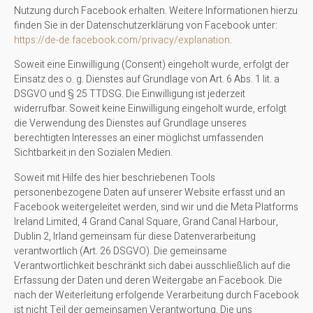
Nutzung durch Facebook erhalten. Weitere Informationen hierzu
finden Sie in der Datenschutzerklärung von Facebook unter:
https://de-de.facebook.com/privacy/explanation
.
Soweit eine Einwilligung (Consent) eingeholt wurde, erfolgt der
Einsatz des o. g. Dienstes auf Grundlage von Art. 6 Abs. 1 lit. a
DSGVO und § 25 TTDSG. Die Einwilligung ist jederzeit
widerrufbar. Soweit keine Einwilligung eingeholt wurde, erfolgt
die Verwendung des Dienstes auf Grundlage unseres
berechtigten Interesses an einer möglichst umfassenden
Sichtbarkeit in den Sozialen Medien.
Soweit mit Hilfe des hier beschriebenen Tools
personenbezogene Daten auf unserer Website erfasst und an
Facebook weitergeleitet werden, sind wir und die Meta Platforms
Ireland Limited, 4 Grand Canal Square, Grand Canal Harbour,
Dublin 2, Irland gemeinsam für diese Datenverarbeitung
verantwortlich (Art. 26 DSGVO). Die gemeinsame
Verantwortlichkeit beschränkt sich dabei ausschließlich auf die
Erfassung der Daten und deren Weitergabe an Facebook. Die
nach der Weiterleitung erfolgende Verarbeitung durch Facebook
ist nicht Teil der gemeinsamen Verantwortung. Die uns