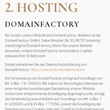
2. HOSTING
DOMAINFACTORY
Wir hosten unsere Website bei DomainFactory. Anbieter ist die
DomainFactory GmbH, Oskar-Messter-Str. 33, 85737 Ismaning
(nachfolgend DomainFactory) Wenn Sie unsere Website
besuchen, erfasst DomainFactory verschiedene Logfiles
inklusive Ihrer IP-Adressen.
Details entnehmen Sie der Datenschutzerklärung von
DomainFactory:
https://www.df.eu/de/datenschutz/
.
Die Verwendung von DomainFactory erfolgt auf Grundlage von
Art. 6 Abs. 1 lit. f DSGVO. Wir haben ein berechtigtes Interesse an
einer möglichst zuverlässigen Darstellung unserer Website.
Sofern eine entsprechende Einwilligung abgefragt wurde, erfolgt
die Verarbeitung ausschließlich auf Grundlage von Art. 6 Abs. 1
lit. a DSGVO und § 25 Abs. 1 TTDSG, soweit die Einwilligung die
Speicherung von Cookies oder den Zugriff auf Informationen im