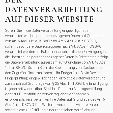
DATENVERARBEITUNG
AUF DIESER WEBSITE
Sofern Sie in die Datenverarbeitung eingewilligt haben,
verarbeiten wir Ihre personenbezogenen Daten auf Grundlage
von Art. 6 Abs. 1 lit. a DSGVO bzw. Art. 9 Abs. 2 lit. a DSGVO,
sofern besondere Datenkategorien nach Art. 9 Abs. 1 DSGVO
verarbeitet werden. Im Falle einer ausdrücklichen Einwilligung in
die Übertragung personenbezogener Daten in Drittstaaten erfolgt
die Datenverarbeitung außerdem auf Grundlage von Art. 49 Abs.
1 lit. a DSGVO. Sofern Sie in die Speicherung von Cookies oder in
den Zugriff auf Informationen in Ihr Endgerät (z. B. via Device-
Fingerprinting) eingewilligt haben, erfolgt die Datenverarbeitung
zusätzlich auf Grundlage von § 25 Abs. 1 TTDSG. Die Einwilligung
ist jederzeit widerrufbar. Sind Ihre Daten zur Vertragserfüllung
oder zur Durchführung vorvertraglicher Maßnahmen
erforderlich, verarbeiten wir Ihre Daten auf Grundlage des Art. 6
Abs. 1 lit. b DSGVO. Des Weiteren verarbeiten wir Ihre Daten,
sofern diese zur Erfüllung einer rechtlichen Verpflichtung