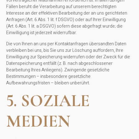
vorvertraglicher Maßnahmen erforderlich ist. In allen übrigen
Fällen beruht die Verarbeitung auf unserem berechtigten
Interesse an der effektiven Bearbeitung der an uns gerichteten
Anfragen (Art. 6 Abs. 1 lit. f DSGVO) oder auf Ihrer Einwilligung
(Art. 6 Abs. 1 lit. a DSGVO) sofern diese abgefragt wurde; die
Einwilligung ist jederzeit widerrufbar.
Die von Ihnen an uns per Kontaktanfragen übersandten Daten
verbleiben bei uns, bis Sie uns zur Löschung auffordern, Ihre
Einwilligung zur Speicherung widerrufen oder der Zweck für die
Datenspeicherung entfällt (z. B. nach abgeschlossener
Bearbeitung Ihres Anliegens). Zwingende gesetzliche
Bestimmungen – insbesondere gesetzliche
Aufbewahrungsfristen – bleiben unberührt.
5. SOZIALE
MEDIEN