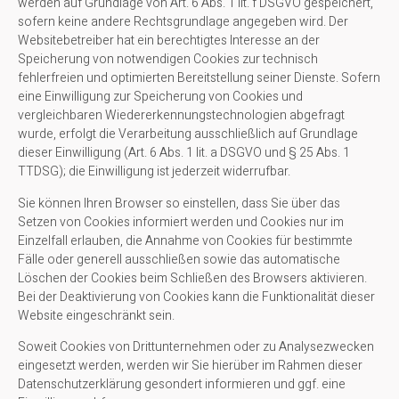
werden auf Grundlage von Art. 6 Abs. 1 lit. f DSGVO gespeichert,
sofern keine andere Rechtsgrundlage angegeben wird. Der
Websitebetreiber hat ein berechtigtes Interesse an der
Speicherung von notwendigen Cookies zur technisch
fehlerfreien und optimierten Bereitstellung seiner Dienste. Sofern
eine Einwilligung zur Speicherung von Cookies und
vergleichbaren Wiedererkennungstechnologien abgefragt
wurde, erfolgt die Verarbeitung ausschließlich auf Grundlage
dieser Einwilligung (Art. 6 Abs. 1 lit. a DSGVO und § 25 Abs. 1
TTDSG); die Einwilligung ist jederzeit widerrufbar.
Sie können Ihren Browser so einstellen, dass Sie über das
Setzen von Cookies informiert werden und Cookies nur im
Einzelfall erlauben, die Annahme von Cookies für bestimmte
Fälle oder generell ausschließen sowie das automatische
Löschen der Cookies beim Schließen des Browsers aktivieren.
Bei der Deaktivierung von Cookies kann die Funktionalität dieser
Website eingeschränkt sein.
Soweit Cookies von Drittunternehmen oder zu Analysezwecken
eingesetzt werden, werden wir Sie hierüber im Rahmen dieser
Datenschutzerklärung gesondert informieren und ggf. eine