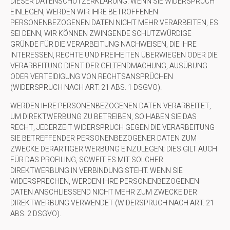
DIESER DATENSCHUTZERKLÄRUNG. WENN SIE WIDERSPRUCH
EINLEGEN, WERDEN WIR IHRE BETROFFENEN
PERSONENBEZOGENEN DATEN NICHT MEHR VERARBEITEN, ES
SEI DENN, WIR KÖNNEN ZWINGENDE SCHUTZWÜRDIGE
GRÜNDE FÜR DIE VERARBEITUNG NACHWEISEN, DIE IHRE
INTERESSEN, RECHTE UND FREIHEITEN ÜBERWIEGEN ODER DIE
VERARBEITUNG DIENT DER GELTENDMACHUNG, AUSÜBUNG
ODER VERTEIDIGUNG VON RECHTSANSPRÜCHEN
(WIDERSPRUCH NACH ART. 21 ABS. 1 DSGVO).
WERDEN IHRE PERSONENBEZOGENEN DATEN VERARBEITET,
UM DIREKTWERBUNG ZU BETREIBEN, SO HABEN SIE DAS
RECHT, JEDERZEIT WIDERSPRUCH GEGEN DIE VERARBEITUNG
SIE BETREFFENDER PERSONENBEZOGENER DATEN ZUM
ZWECKE DERARTIGER WERBUNG EINZULEGEN; DIES GILT AUCH
FÜR DAS PROFILING, SOWEIT ES MIT SOLCHER
DIREKTWERBUNG IN VERBINDUNG STEHT. WENN SIE
WIDERSPRECHEN, WERDEN IHRE PERSONENBEZOGENEN
DATEN ANSCHLIESSEND NICHT MEHR ZUM ZWECKE DER
DIREKTWERBUNG VERWENDET (WIDERSPRUCH NACH ART. 21
ABS. 2 DSGVO).