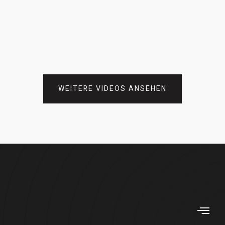
SYMPHONIE NR. 4
David Maslanka
WEITERE VIDEOS ANSEHEN