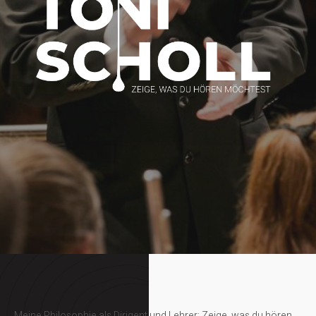
Meine Philosophie als Dirigent und Lehrer: Zeige, was du hören