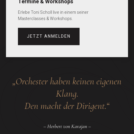
Termine & Workshops
Erlebe Toni Scholl live in einem seiner
Masterclasses & Workshops.
JETZT ANMELDEN
„Orchester haben keinen eigenen
Klang.
Den macht der Dirigent.“
– Herbert von Karajan –