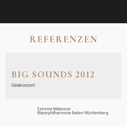
REFERENZEN
BIG SOUNDS 2012
Galakonzert
Extreme Makeover
Bläserphilharmonie Baden-Württemberg