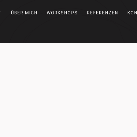
T
ÜBER MICH
WORKSHOPS
REFERENZEN
KO