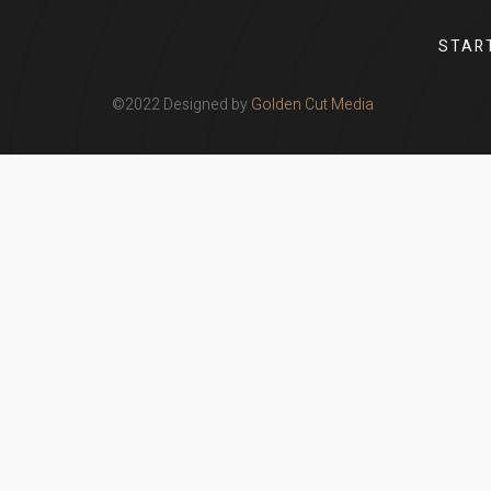
STAR
©2022 Designed by
Golden Cut Media