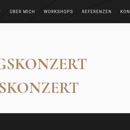
T
ÜBER MICH
WORKSHOPS
REFERENZEN
KON
ORIE:
ALLGE
GSKONZERT
SKONZERT